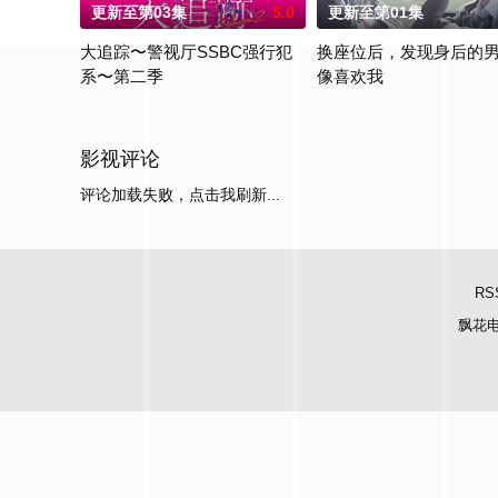
更新至第03集
5.0
更新至第01集
大追踪〜警视厅SSBC强行犯
换座位后，发现身后的
系〜第二季
像喜欢我
在第二季中，作为现代刑侦关键力量的【警视厅SSBC强行犯系
“我喜欢你，从很早以前就开始
影视评论
评论加载失败，点击我刷新...
RS
飘花