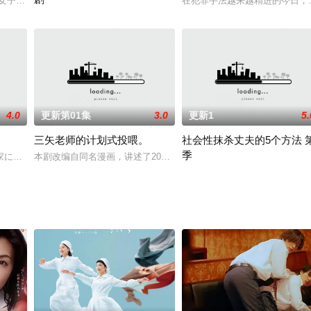
恳甚至有些憋屈窝囊的中年男子，他为了工作终日奔波，也不受周遭的重视。偏
ロ女子”鹿森海（しかもりうみ）が最高の自分に生まれ変わろうとする大逆転ラ
在犯罪手法越来越精进的今日，
ＮＨＫ因应疫情推出由远距会议，彩排大幅减少会面而制作的３集９
4.0
更新第01集
3.0
更新1
5.
三矢老师的计划式投喂。
社会性抹杀丈夫的5个方法 
季
朋友。 他们开始一起做兼职，并认识了大学生永慈（中川大介 饰），三人开始
家にも２２６事件が勃発。雪のこの日、帝釈天の参道にある団子屋の軒下に置
本剧改编自同名漫画，讲述了20多岁的年轻编辑石田友也，因为有棒
主人公日野美咲在儿子去世后，