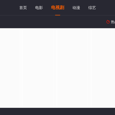
电视剧
首页
电影
动漫
综艺
热
