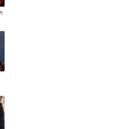
0
的
0