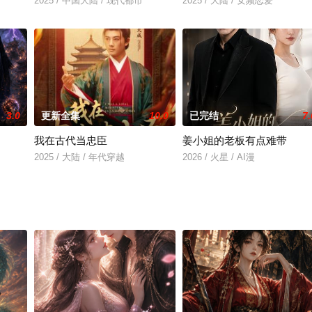
2025 / 中国大陆 / 现代都市
2025 / 大陆 / 女频恋爱
3.0
更新全集
10.0
已完结
7.
我在古代当忠臣
姜小姐的老板有点难带
2025 / 大陆 / 年代穿越
2026 / 火星 / AI漫