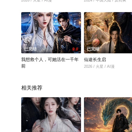
2026 / 火星 / AI漫
2024 / 中国大陆 / 反转爽
已完结
9.0
已完结
我想救个人，可她活在一千年
仙途长生启
前
2026 / 火星 / AI漫
2026 / 火星 / AI漫
相关推荐