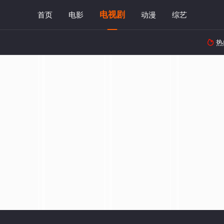
电视剧
首页
电影
动漫
综艺
热
