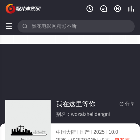






我在这里等你
分享

别名：wozaizhelidengni
中国大陆
国产
2025
10.0