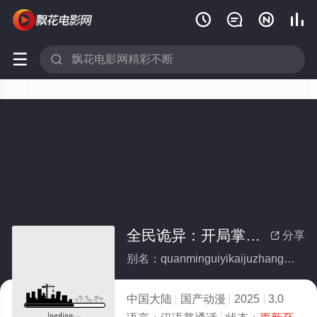






全民诡异：开局掌握零元购
分享

别名：quanminguiyikaijuzhangwolingyuangou
中国大陆
国产动漫
2025
3.0