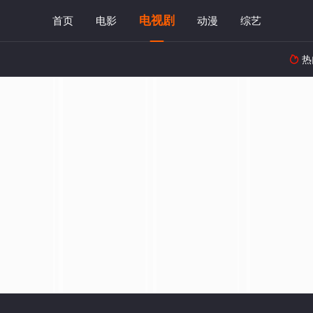
电视剧
首页
电影
动漫
综艺
热
