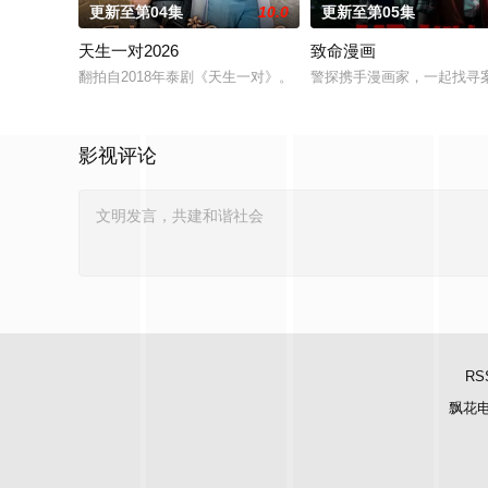
更新至第04集
10.0
更新至第05集
天生一对2026
致命漫画
翻拍自2018年泰剧《天生一对》。
警探携手漫画家，一起找寻
影视评论
RS
飘花