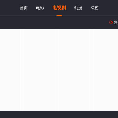
电视剧
首页
电影
动漫
综艺
热
