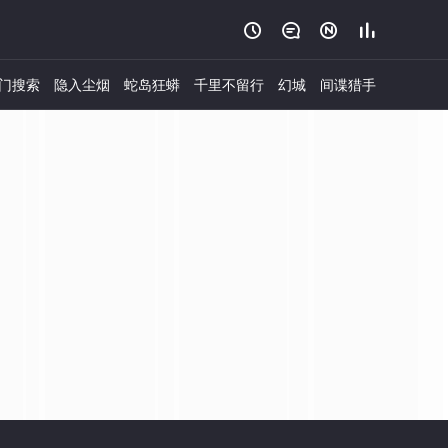




门搜索
隐入尘烟
蛇岛狂蟒
千里不留行
幻城
间谍猎手