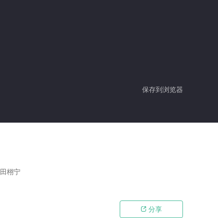
保存到浏览器
,田栩宁
分享
