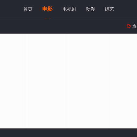
电影
首页
电视剧
动漫
综艺
热
