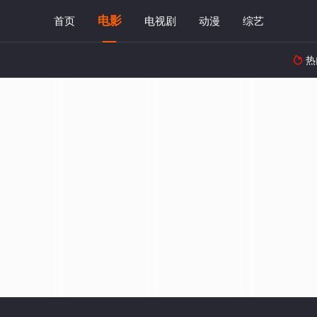
电影
首页
电视剧
动漫
综艺
热
