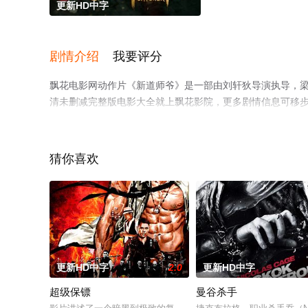
更新HD中字
剧情介绍
我要评分
飘花电影网动作片《新道师爷》是一部由刘轩狄导演执导，梁
清未删减完整版电影大全就上飘花影院，更多剧情信息可移
猜你喜欢
更新HD中字
2.0
更新HD中字
超级保镖
曼谷杀手