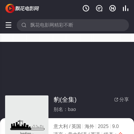






豹(全集)
分享

别名：bao
意大利 / 英国
海外
2025
9.0