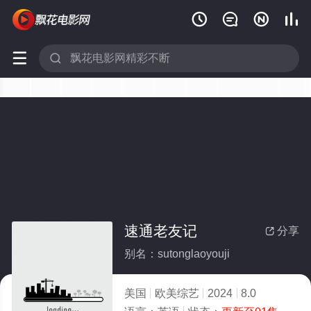






速通老友记
分享

别名：sutonglaoyouji
美国
欧美综艺
2024
8.0