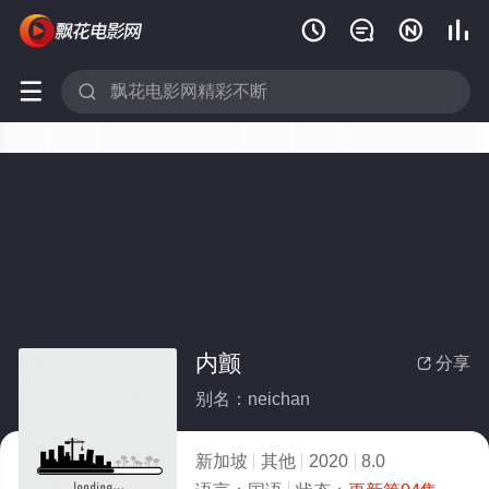






内颤
分享

别名：neichan
新加坡
其他
2020
8.0