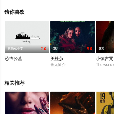
等演员精彩演绎的美国电影，手机免费观看高清未删减完
整版电影大全就上飘花影院，更多剧情信息可移步至豆瓣
猜你喜欢
电影、电视猫或剧情网等平台了解。
1.0
6.0
更新HD中字
正片
正片
恐怖公墓
美杜莎
小镇古咒
暂无简介
The world 
相关推荐