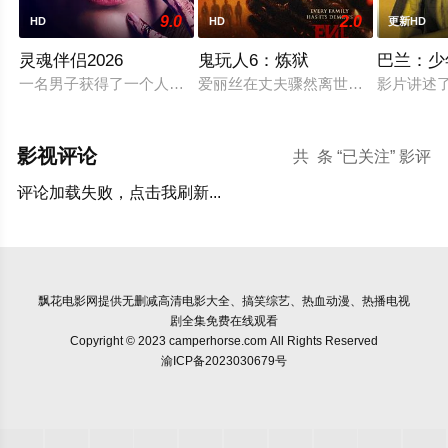
9.0
2.0
HD
HD
更新HD
灵魂伴侣2026
鬼玩人6：炼狱
巴兰：少
一名男子获得了一个人工智能机器人，以应对刚刚去世的妻子的
爱丽丝在丈夫骤然离世后深陷悲痛，
影片讲述
影视评论
共
条 “已关注” 影评
评论加载失败，点击我刷新...
飘花电影网
提供无删减高清电影大全、搞笑综艺、热血动漫、热播电视
剧全集免费在线观看
Copyright © 2023 camperhorse.com All Rights Reserved
渝ICP备2023030679号