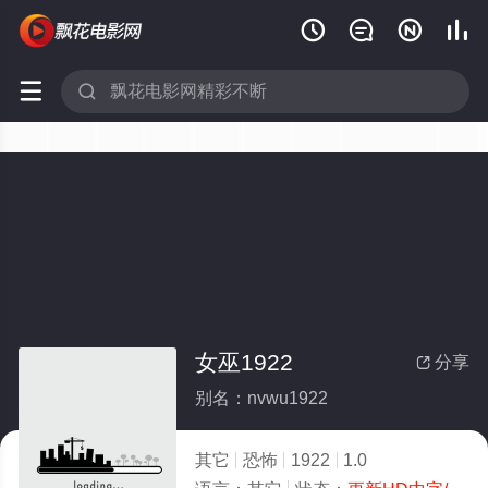






女巫1922
分享

别名：nvwu1922
其它
恐怖
1922
1.0