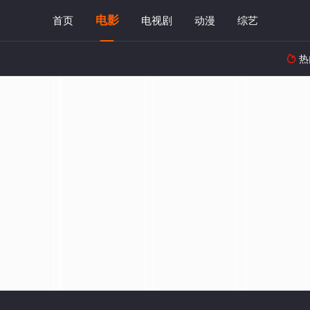
电影
首页
电视剧
动漫
综艺
热
