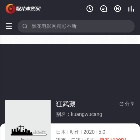






狂武藏
分享

别名：kuangwucang
日本
动作
2020
5.0