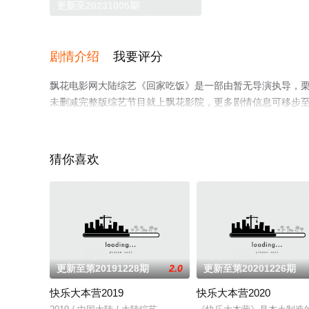
更新至20231005期
剧情介绍
我要评分
飘花电影网大陆综艺《回家吃饭》是一部由暂无导演执导，栗
未删减完整版综艺节目就上飘花影院，更多剧情信息可移步
猜你喜欢
更新至第20191228期
2.0
更新至第20201226期
快乐大本营2019
快乐大本营2020