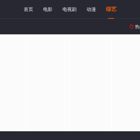
综艺
首页
电影
电视剧
动漫
热
