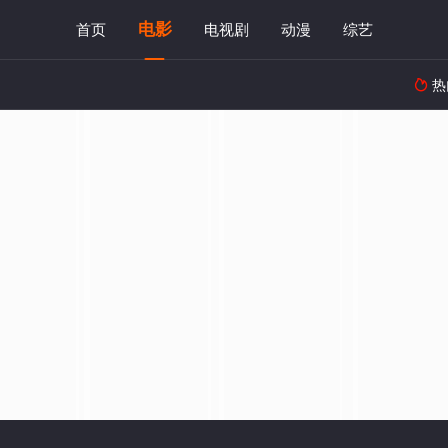
电影
首页
电视剧
动漫
综艺
热
