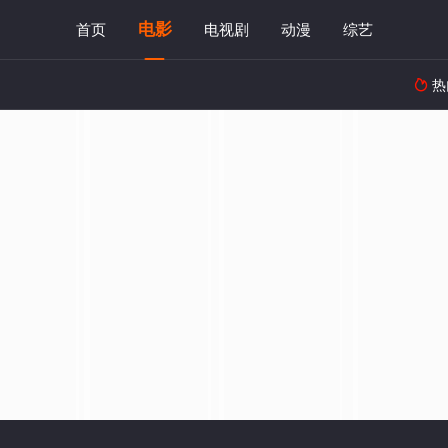
电影
首页
电视剧
动漫
综艺
热
