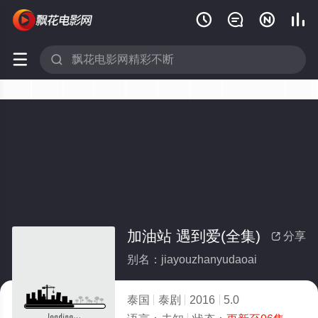






加油站 遇到爱(全集)
分享

别名：jiayouzhanyudaoai
泰国
泰剧
2016
5.0