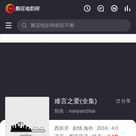






难言之爱(全集)
分享

别名：nanyanzhiai
西班牙
剧情,海外
2016
4.0