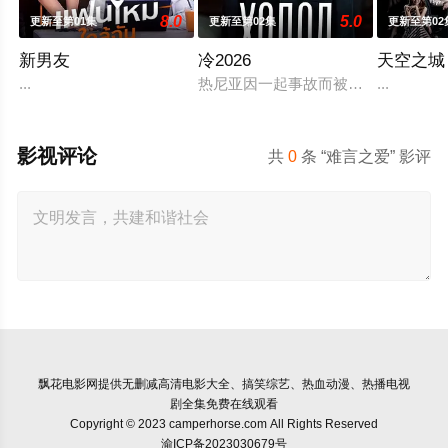
8.0
5.0
更新至第01集
更新至第02集
更新至第02
新男友
冷2026
天空之城
...
热尼亚因一起事故而被不公正地监禁，
...
影视评论
共
0
条 “难言之爱” 影评
飘花电影网
提供无删减高清电影大全、搞笑综艺、热血动漫、热播电视
剧全集免费在线观看
Copyright © 2023 camperhorse.com All Rights Reserved
渝ICP备2023030679号