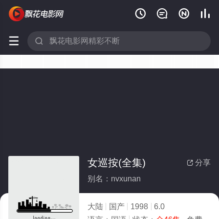






女巡按(全集)
分享

别名：nvxunan
大陆
国产
1998
6.0