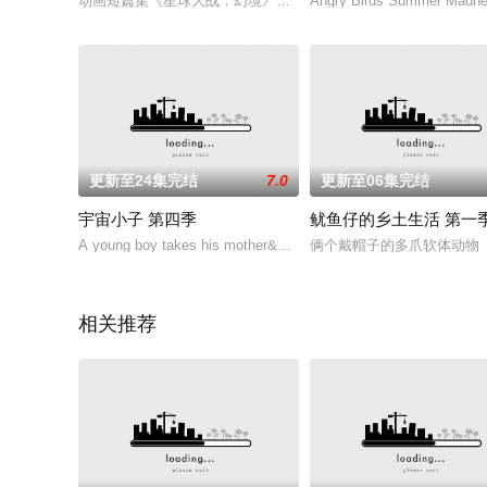
动画短篇集《星球大战：幻境》第二季由卢卡斯影业携手多国动画制作团
Angry Birds Summer Madne
更新至24集完结
7.0
更新至06集完结
宇宙小子 第四季
鱿鱼仔的乡土生活 第一
A young boy takes his mother&#39;s place in a group of gemsto
俩个戴帽子的多爪软体动物
相关推荐