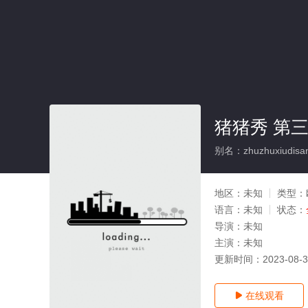
猪猪秀 第三
别名：zhuzhuxiudisan
地区：
未知
类型：
语言：
未知
状态：
导演：
未知
主演：
未知
更新时间：
2023-08-
在线观看
