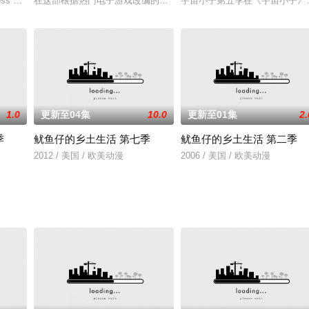
队参与制作，将在2023年春上线Disney 。
ss Season 3
在这部根据热门电子游戏改编的动画剧集中，生性冲动的茶杯头和他
宇宙小子第五季在《宇宙小子》
1.0
更新至04集
10.0
更新至01集
2.
季
鱿鱼仔的乡土生活 第七季
鱿鱼仔的乡土生活 第二季
ne-b
2012 / 美国 / 欧美动漫
2006 / 美国 / 欧美动漫