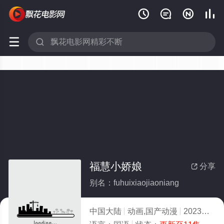






福慧小娇娘
分享

别名：fuhuixiaojiaoniang
中国大陆
动画,国产动漫
2023
10.0