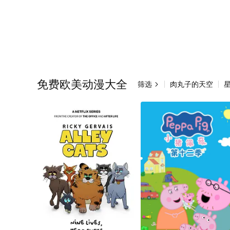
免费欧美动漫大全
筛选
肉丸子的天空
