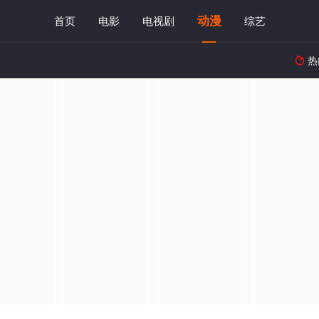
动漫
首页
电影
电视剧
综艺
热
